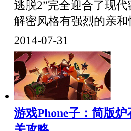
逃脱2”完全迎合了现
解密风格有强烈的亲和性
2014-07-31
游戏Phone子：简版
关攻略