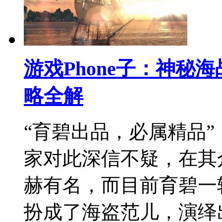
游戏Phone子：神秘
略全解
“育碧出品，必属精品
家对此深信不疑，在其
赫有名，而目前育碧一
扮成了海盗范儿，演绎