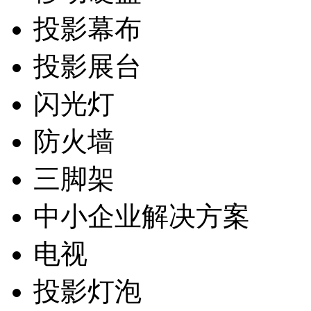
投影幕布
投影展台
闪光灯
防火墙
三脚架
中小企业解决方案
电视
投影灯泡