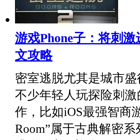
游戏Phone子：将刺
文攻略
密室逃脱尤其是城市盛
不少年轻人玩探险刺激
作，比如iOS最强智商游戏“
Room”属于古典解密