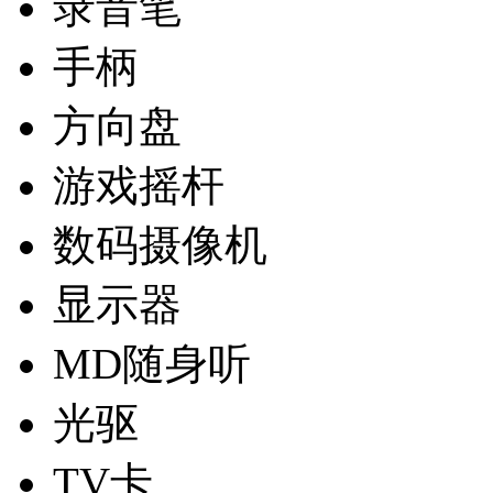
录音笔
手柄
方向盘
游戏摇杆
数码摄像机
显示器
MD随身听
光驱
TV卡