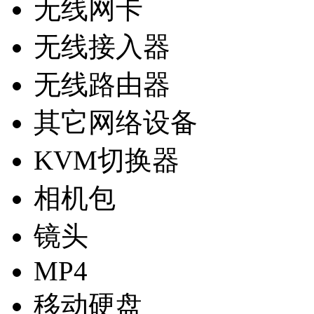
无线网卡
无线接入器
无线路由器
其它网络设备
KVM切换器
相机包
镜头
MP4
移动硬盘