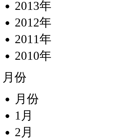
2013年
2012年
2011年
2010年
月份
月份
1月
2月