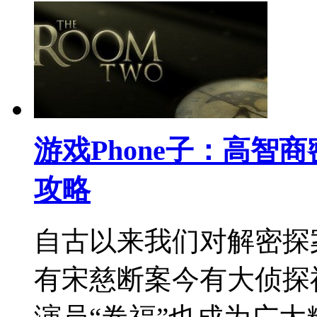
游戏Phone子：高智
攻略
自古以来我们对解密探
有宋慈断案今有大侦探