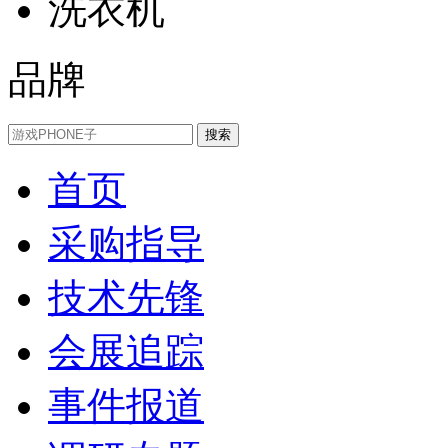
洗衣机
品牌
首页
采购指导
技术先锋
会展追踪
事件报道