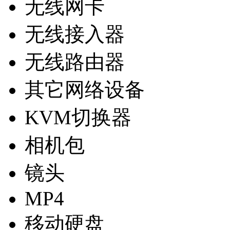
无线网卡
无线接入器
无线路由器
其它网络设备
KVM切换器
相机包
镜头
MP4
移动硬盘