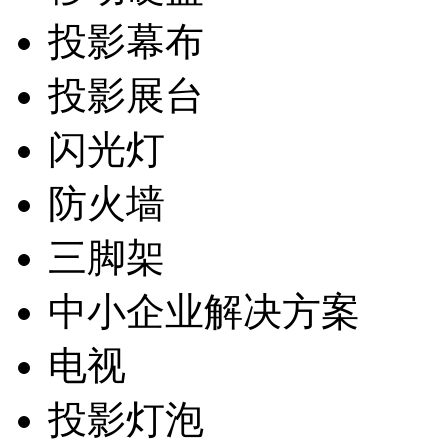
投影幕布
投影展台
闪光灯
防火墙
三脚架
中小企业解决方案
电视
投影灯泡