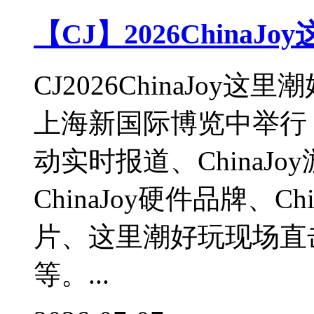
【CJ】2026China
CJ2026ChinaJoy这
上海新国际博览中举行，Z
动实时报道、ChinaJo
ChinaJoy硬件品牌、Ch
片、这里潮好玩现场直
等。...