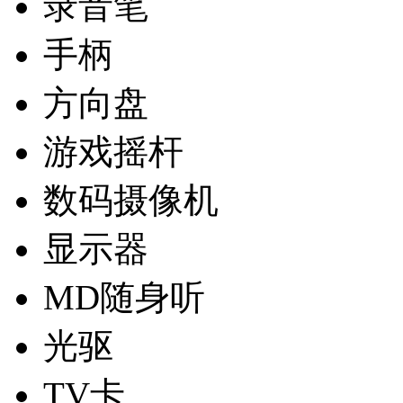
录音笔
手柄
方向盘
游戏摇杆
数码摄像机
显示器
MD随身听
光驱
TV卡