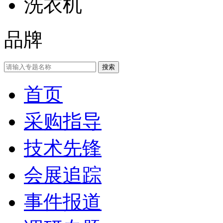
洗衣机
品牌
首页
采购指导
技术先锋
会展追踪
事件报道