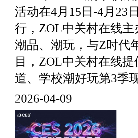
活动在4月15日-4月2
行，ZOL中关村在线
潮品、潮玩，与Z时代
目，ZOL中关村在线
道、学校潮好玩第3季现
2026-04-09