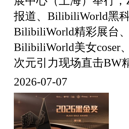
展中心（上海）举行，ZOL提
报道、BilibiliWo
BilibiliWorld精彩展台
BilibiliWorld美女cos
次元引力现场直击BW精
2026-07-07