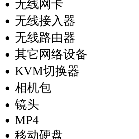
无线网卡
无线接入器
无线路由器
其它网络设备
KVM切换器
相机包
镜头
MP4
移动硬盘