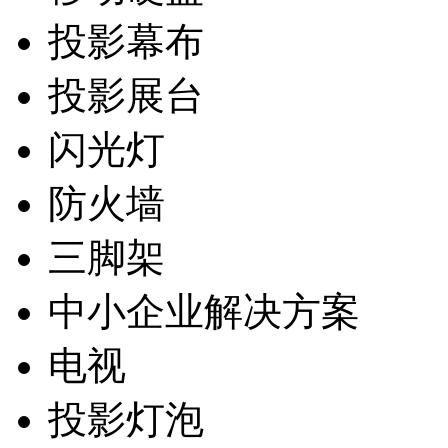
投影幕布
投影展台
闪光灯
防火墙
三脚架
中小企业解决方案
电视
投影灯泡