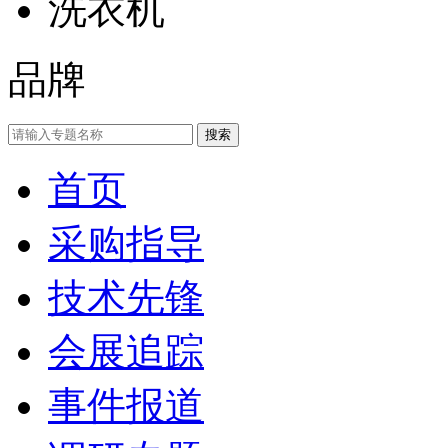
洗衣机
品牌
首页
采购指导
技术先锋
会展追踪
事件报道