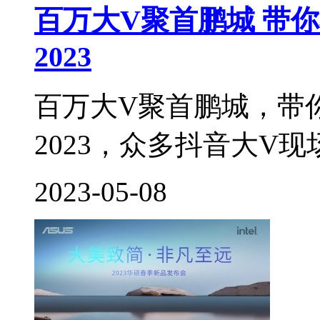
百万大V聚首鹏城 带
2023
百万大V聚首鹏城，带
2023，众多抖音大V现
2023-05-08