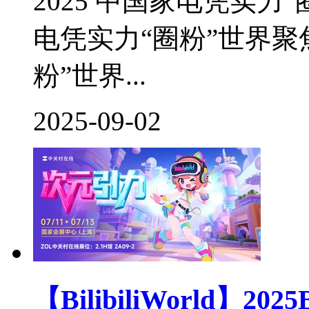
2025 中国家电凭实力“圈
电凭实力“圈粉”世界聚焦I
粉”世界...
2025-09-02
【BilibiliWorld】20