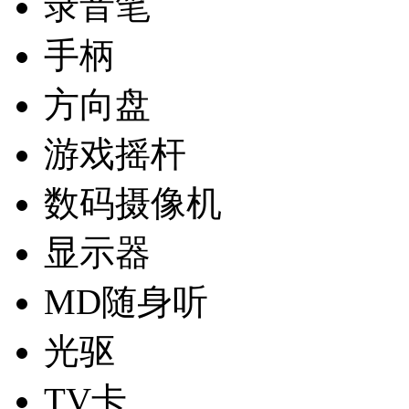
录音笔
手柄
方向盘
游戏摇杆
数码摄像机
显示器
MD随身听
光驱
TV卡