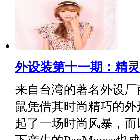
外设装第十一期：精灵i-
来自台湾的著名外设厂商
鼠凭借其时尚精巧的外
起了一场时尚风暴，而