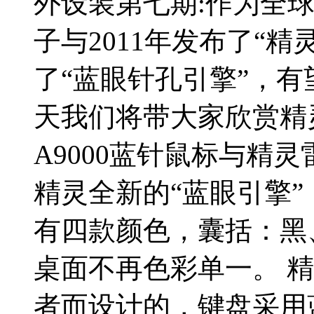
外设装第七期:作为全
子与2011年发布了“
了“蓝眼针孔引擎”，有
天我们将带大家欣赏精
A9000蓝针鼠标与精灵
精灵全新的“蓝眼引擎
有四款颜色，囊括：黑
桌面不再色彩单一。 
者而设计的，键盘采用