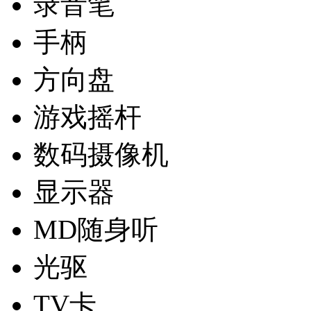
录音笔
手柄
方向盘
游戏摇杆
数码摄像机
显示器
MD随身听
光驱
TV卡