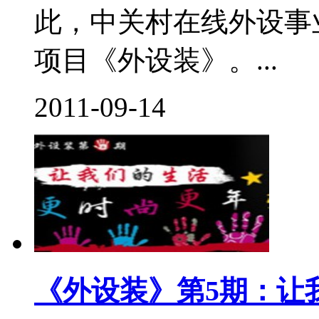
此，中关村在线外设事
项目《外设装》。...
2011-09-14
《外设装》第5期：让