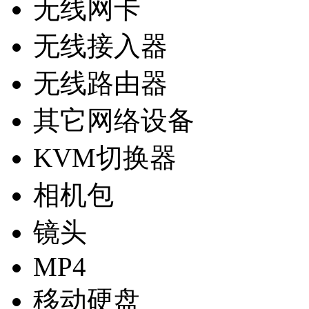
无线网卡
无线接入器
无线路由器
其它网络设备
KVM切换器
相机包
镜头
MP4
移动硬盘