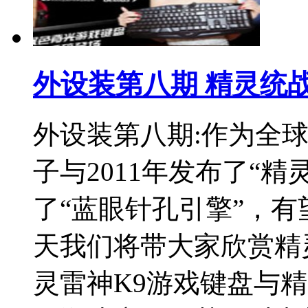
外设装第八期 精灵统战
外设装第八期:作为全
子与2011年发布了“
了“蓝眼针孔引擎”，有
天我们将带大家欣赏精
灵雷神K9游戏键盘与