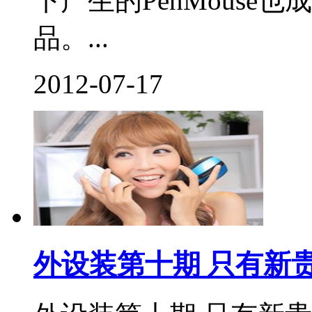
下产生的PenMous
品。...
2012-07-17
外设装第十期 只有新