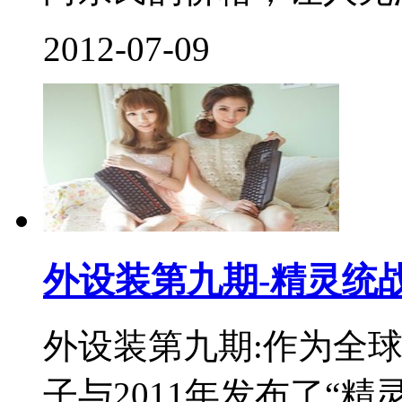
2012-07-09
外设装第九期-精灵统
外设装第九期:作为全
子与2011年发布了“