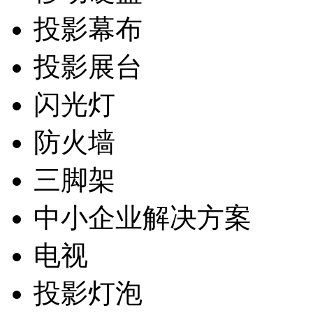
投影幕布
投影展台
闪光灯
防火墙
三脚架
中小企业解决方案
电视
投影灯泡