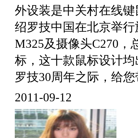
外设装是中关村在线键
绍罗技中国在北京举行
M325及摄像头C27
标，这十款鼠标设计均
罗技30周年之际，给您带
2011-09-12