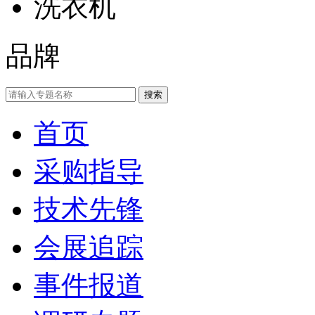
洗衣机
品牌
首页
采购指导
技术先锋
会展追踪
事件报道