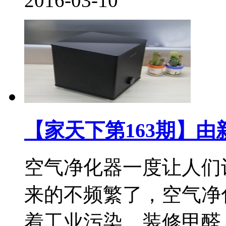
2016-03-10
【家天下第163期】
空气净化器一度让人们
来的不频繁了，空气净
着工业污染、装修甲醛