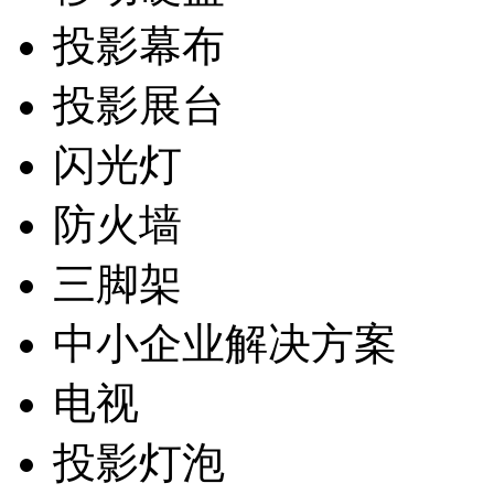
投影幕布
投影展台
闪光灯
防火墙
三脚架
中小企业解决方案
电视
投影灯泡