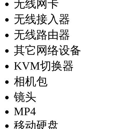
无线网卡
无线接入器
无线路由器
其它网络设备
KVM切换器
相机包
镜头
MP4
移动硬盘