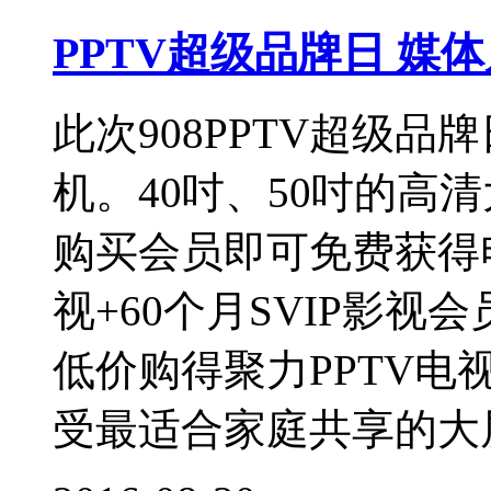
PPTV超级品牌日 媒
此次908PPTV超级
机。40吋、50吋的高
购买会员即可免费获得
视+60个月SVIP影视
低价购得聚力PPTV
受最适合家庭共享的大屏