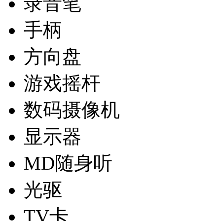
录音笔
手柄
方向盘
游戏摇杆
数码摄像机
显示器
MD随身听
光驱
TV卡