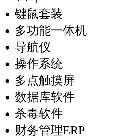
键鼠套装
多功能一体机
导航仪
操作系统
多点触摸屏
数据库软件
杀毒软件
财务管理ERP