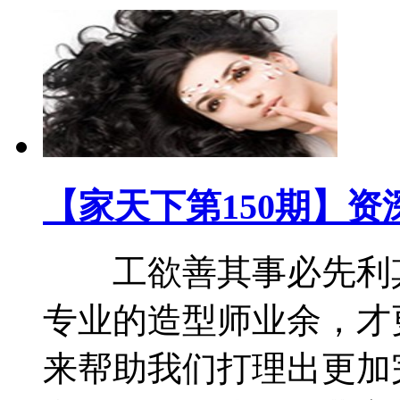
【家天下第150期】
工欲善其事必先利其
专业的造型师业余，才
来帮助我们打理出更加