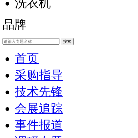
洗衣机
品牌
首页
采购指导
技术先锋
会展追踪
事件报道