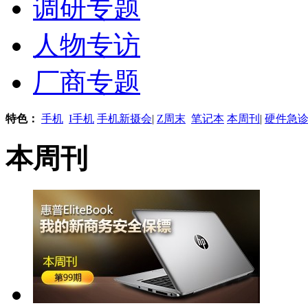
调研专题
人物专访
厂商专题
特色：
手机
I手机
手机新摄会
|
Z周末
笔记本
本周刊
|
硬件急
本周刊