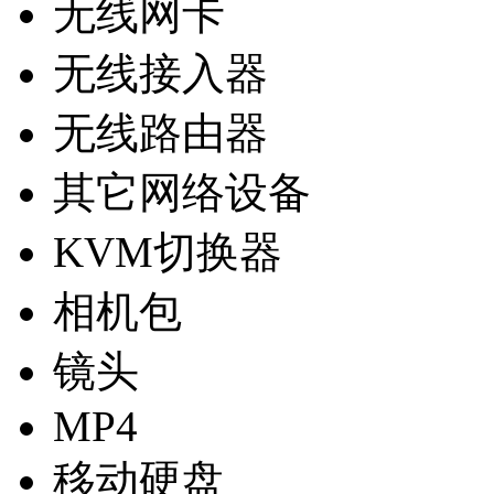
无线网卡
无线接入器
无线路由器
其它网络设备
KVM切换器
相机包
镜头
MP4
移动硬盘