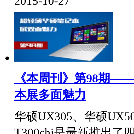
2015-10-27
《本周刊》第98期——
本展多面魅力
华硕UX305、华硕UX50
T300chi是最新推出