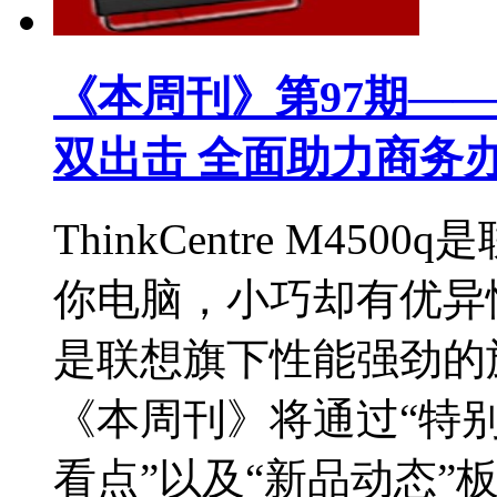
《本周刊》第97期——Thin
双出击 全面助力商务
ThinkCentre M4
你电脑，小巧却有优异性能；而
是联想旗下性能强劲的
《本周刊》将通过“特别关
看点”以及“新品动态”