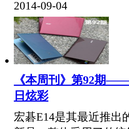
2014-09-04
《本周刊》第92期——
日炫彩
宏碁E14是其最近推