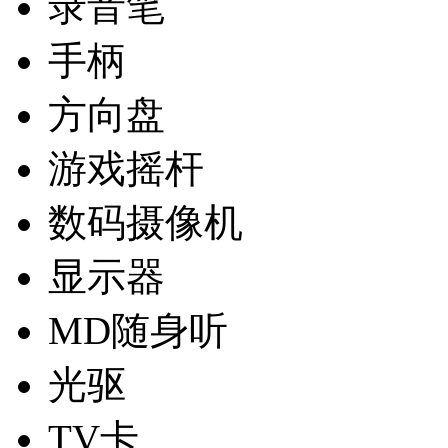
录音笔
手柄
方向盘
游戏摇杆
数码摄像机
显示器
MD随身听
光驱
TV卡