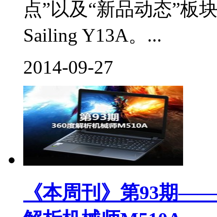
点”以及“新品动态”板
Sailing Y13A。...
2014-09-27
《本周刊》第93期——