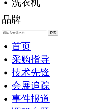
洗衣机
品牌
首页
采购指导
技术先锋
会展追踪
事件报道