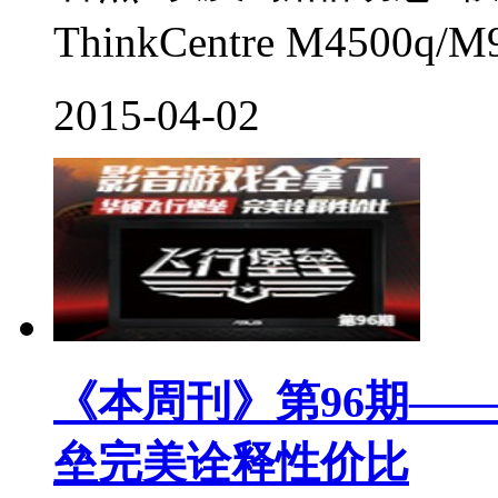
ThinkCentre M4500q
2015-04-02
《本周刊》第96期—
垒完美诠释性价比