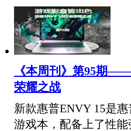
《本周刊》第95期—
荣耀之战
新款惠普ENVY 15是惠
游戏本，配备上了性能