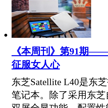
《本周刊》第91期——
征服女人心
东芝Satellite L
笔记本。除了采用东芝
双屏全显功能，配置性