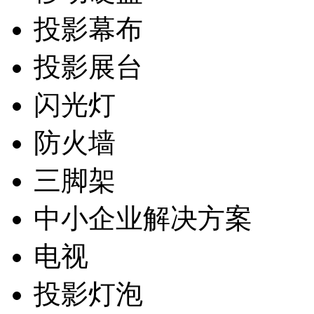
投影幕布
投影展台
闪光灯
防火墙
三脚架
中小企业解决方案
电视
投影灯泡