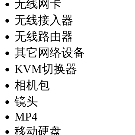
无线网卡
无线接入器
无线路由器
其它网络设备
KVM切换器
相机包
镜头
MP4
移动硬盘