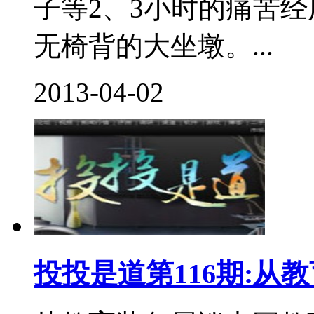
子等2、3小时的痛苦
无椅背的大坐墩。...
2013-04-02
投投是道第116期:从