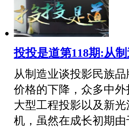
投投是道第118期:从
从制造业谈投影民族品
价格的下降，众多中外
大型工程投影以及新光
机，虽然在成长初期由