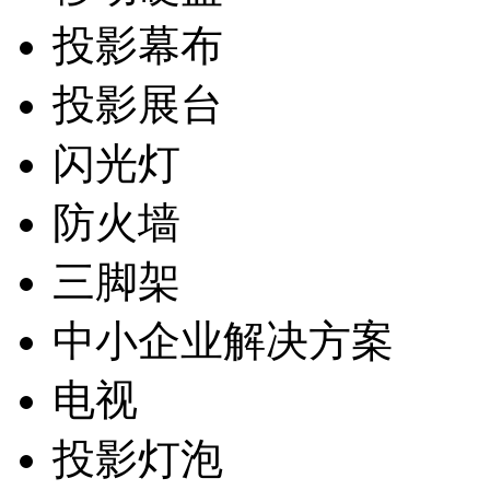
投影幕布
投影展台
闪光灯
防火墙
三脚架
中小企业解决方案
电视
投影灯泡