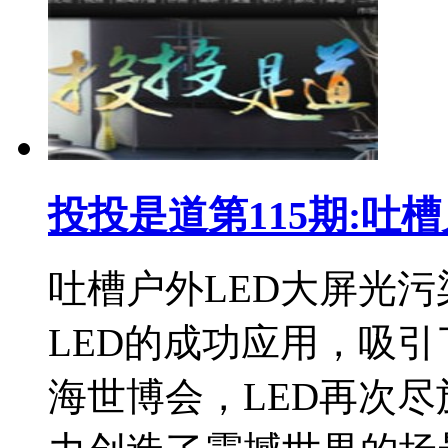
投投是道第115期:吐
吐槽户外LED大屏光污
LED的成功应用，吸
海世博会，LED再次