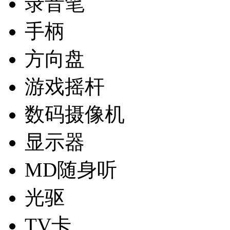
录音笔
手柄
方向盘
游戏摇杆
数码摄像机
显示器
MD随身听
光驱
TV卡