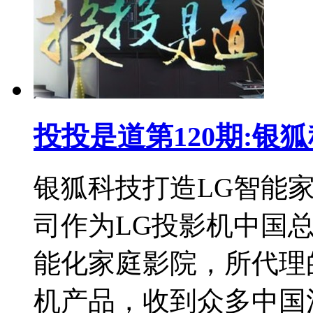
投投是道第120期:银
银狐科技打造LG智能
司作为LG投影机中国
能化家庭影院，所代理
机产品，收到众多中国