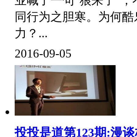
业喊了一句“狼来了”
同行为之胆寒。为何酷
力？...
2016-09-05
投投是道第123期: