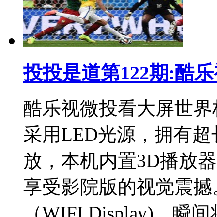
投投是道第122期:酷
酷乐视微投看大屏世界
采用LED光源，拥有超
放，本机内置3D播放器
享受影院版的视觉震撼
（WIFI Display