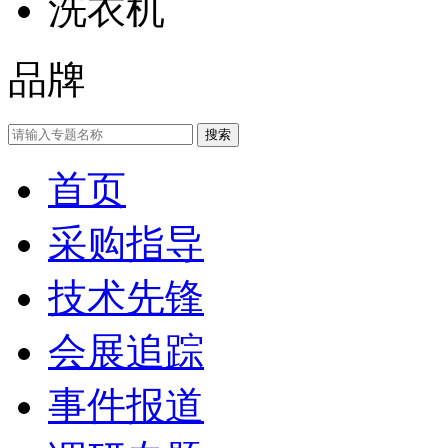
洗衣机
品牌
首页
采购指导
技术先锋
会展追踪
事件报道