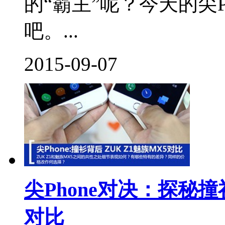
的“霸主”呢？今天的尖P
吧。...
2015-09-07
尖Phone对决：探秘撞衫
对比