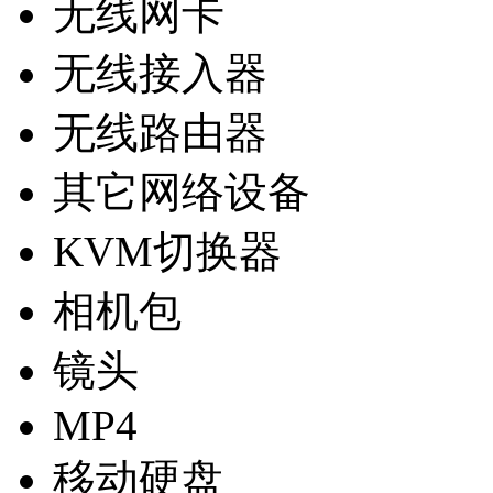
无线网卡
无线接入器
无线路由器
其它网络设备
KVM切换器
相机包
镜头
MP4
移动硬盘