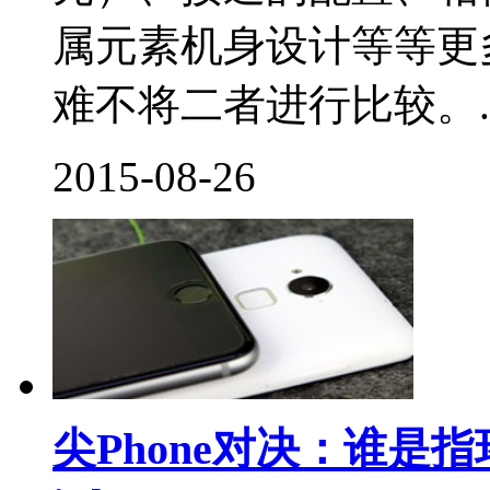
属元素机身设计等等更
难不将二者进行比较。..
2015-08-26
尖Phone对决：谁是指