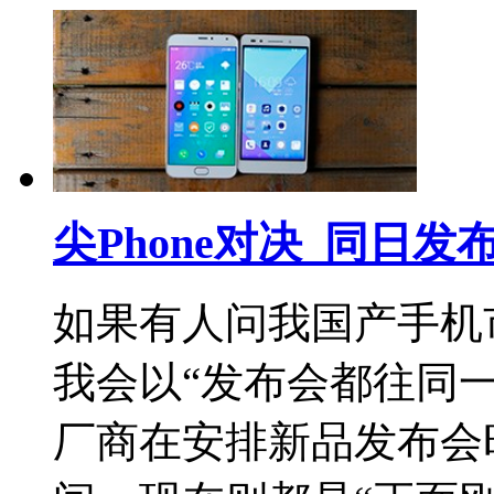
尖Phone对决_同日发
如果有人问我国产手机
我会以“发布会都往同
厂商在安排新品发布会