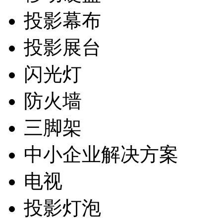
投影幕布
投影展台
闪光灯
防火墙
三脚架
中小企业解决方案
电视
投影灯泡