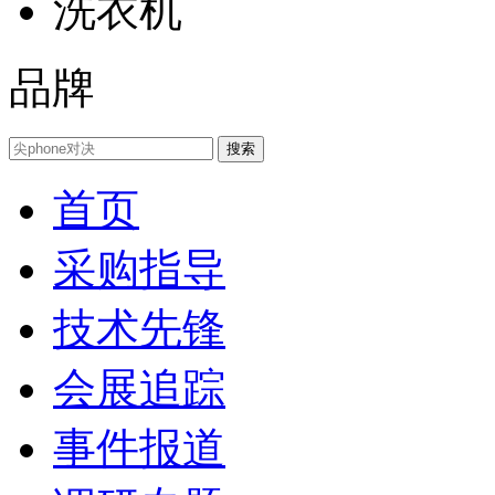
洗衣机
品牌
首页
采购指导
技术先锋
会展追踪
事件报道