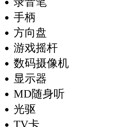
录音笔
手柄
方向盘
游戏摇杆
数码摄像机
显示器
MD随身听
光驱
TV卡