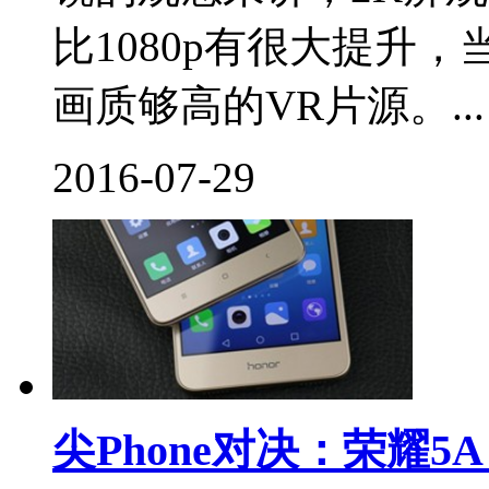
比1080p有很大提升
画质够高的VR片源。...
2016-07-29
尖Phone对决：荣耀5A P