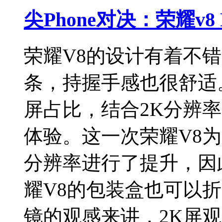
尖Phone对决：荣耀v8 
荣耀V8的设计有着不
条，持握手感也很舒适。
屏占比，结合2K分辨
体验。这一次荣耀V8
分辨率进行了提升，因此
耀V8的包装盒也可以折
镜的观感来讲，2K屏