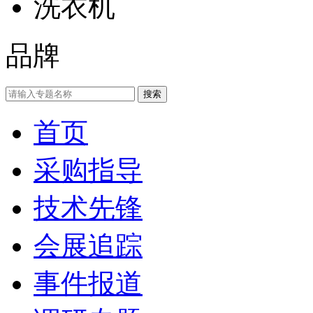
洗衣机
品牌
首页
采购指导
技术先锋
会展追踪
事件报道