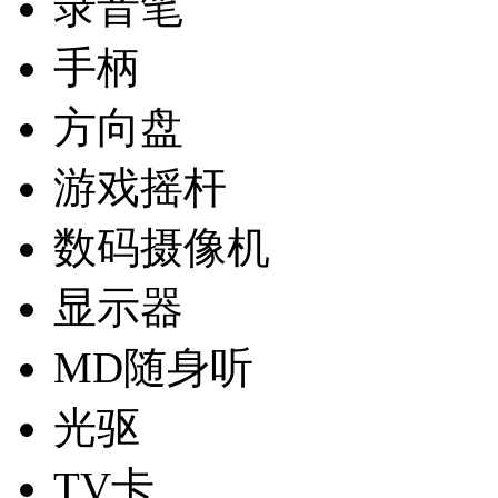
录音笔
手柄
方向盘
游戏摇杆
数码摄像机
显示器
MD随身听
光驱
TV卡