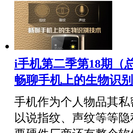
i手机第二季第18期（
畅聊手机上的生物识别
手机作为个人物品其私
以说指纹、声纹等等隐