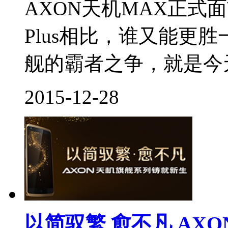
AXON天机MAX正式面市
Plus相比，谁又能更
舰的霸者之争，就是今天尖
2015-12-28
以简驭繁 愈不凡 AX