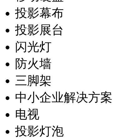
投影幕布
投影展台
闪光灯
防火墙
三脚架
中小企业解决方案
电视
投影灯泡