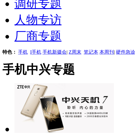
调研专题
人物专访
厂商专题
特色：
手机
I手机
手机新摄会
|
Z周末
笔记本
本周刊
|
硬件急
手机中兴专题