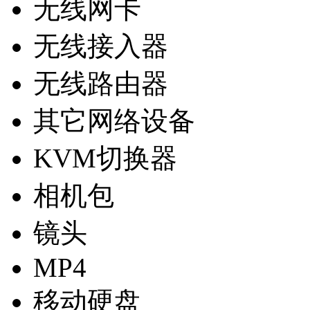
无线网卡
无线接入器
无线路由器
其它网络设备
KVM切换器
相机包
镜头
MP4
移动硬盘