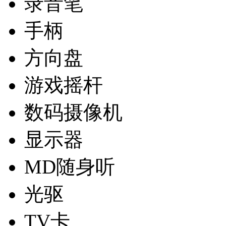
录音笔
手柄
方向盘
游戏摇杆
数码摄像机
显示器
MD随身听
光驱
TV卡