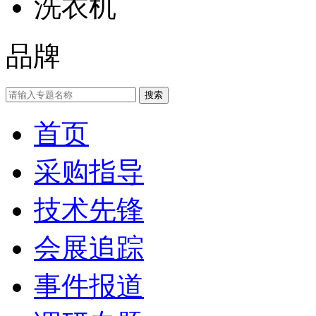
洗衣机
品牌
首页
采购指导
技术先锋
会展追踪
事件报道