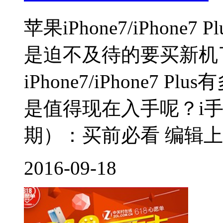
苹果iPhone7/iPhon
是迫不及待的要买新机
iPhone7/iPhone7
是值得现在入手呢？i手
期）：买前必看 编辑上手跟你聊
2016-09-18