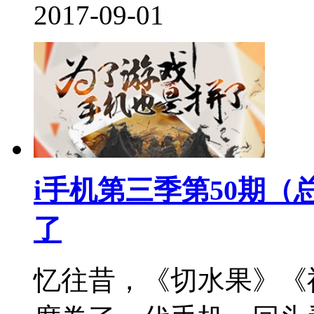
2017-09-01
i手机第三季第50期（
了
忆往昔，《切水果》《