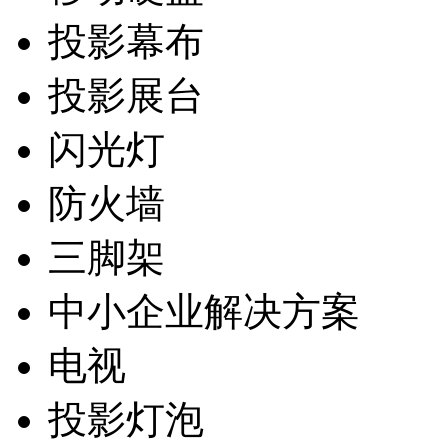
投影幕布
投影展台
闪光灯
防火墙
三脚架
中小企业解决方案
电视
投影灯泡