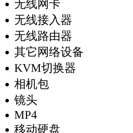
无线网卡
无线接入器
无线路由器
其它网络设备
KVM切换器
相机包
镜头
MP4
移动硬盘