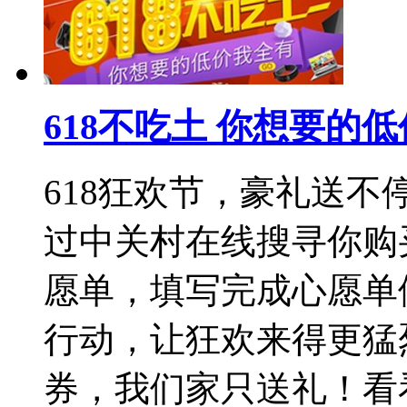
618不吃土 你想要的
618狂欢节，豪礼送不
过中关村在线搜寻你购
愿单，填写完成心愿单
行动，让狂欢来得更猛
券，我们家只送礼！看