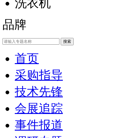
洗衣机
品牌
首页
采购指导
技术先锋
会展追踪
事件报道