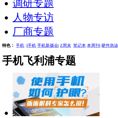
调研专题
人物专访
厂商专题
特色：
手机
I手机
手机新摄会
|
Z周末
笔记本
本周刊
|
硬件急
手机飞利浦专题