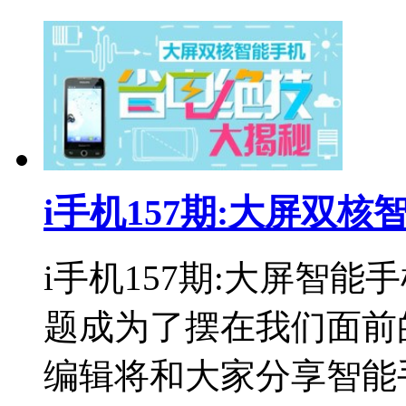
i手机157期:大屏双
i手机157期:大屏智
题成为了摆在我们面前
编辑将和大家分享智能