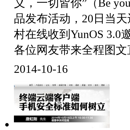
义，一切皆你”（Be yo
品发布活动，20日当天
村在线收到YunOS 3.
各位网友带来全程图文直
2014-10-16