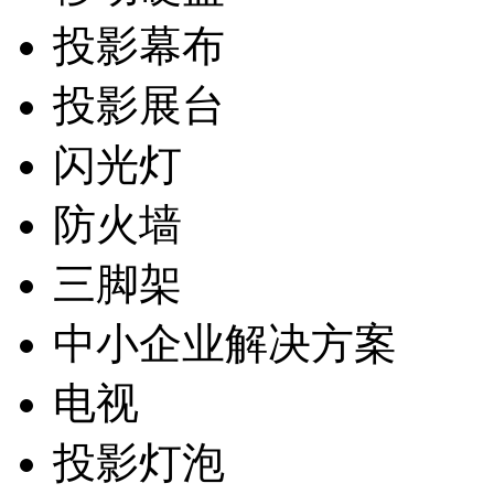
投影幕布
投影展台
闪光灯
防火墙
三脚架
中小企业解决方案
电视
投影灯泡