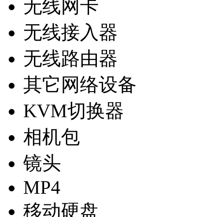
无线网卡
无线接入器
无线路由器
其它网络设备
KVM切换器
相机包
镜头
MP4
移动硬盘