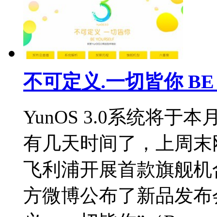
不可定义.一切皆你 BE 
YunOS 3.0系统将
有几天时间了，上周末刚刚
飞利浦开展首款旗舰机合
方微博公布了新品发布