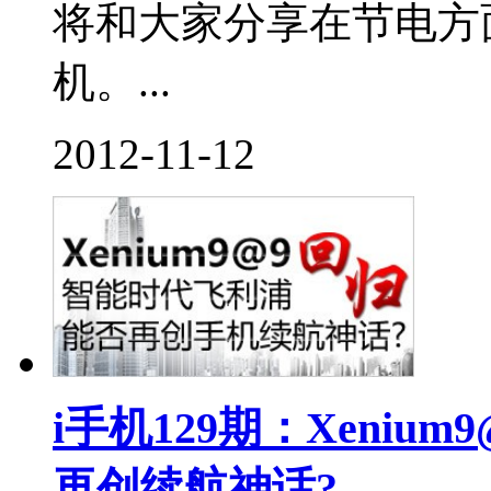
将和大家分享在节电方
机。...
2012-11-12
i手机129期：Xeni
再创续航神话?