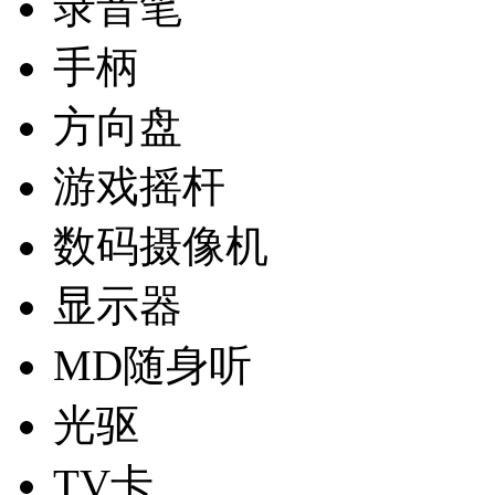
录音笔
手柄
方向盘
游戏摇杆
数码摄像机
显示器
MD随身听
光驱
TV卡