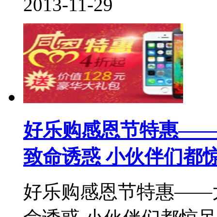
2013-11-29
好乐购感恩节特惠——
致命诱惑 小伙伴们都
好乐购感恩节特惠——