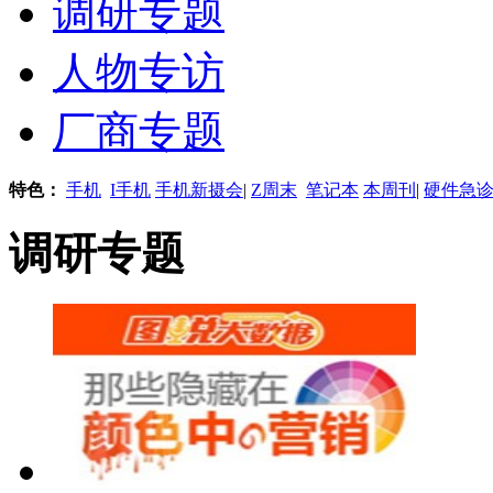
调研专题
人物专访
厂商专题
特色：
手机
I手机
手机新摄会
|
Z周末
笔记本
本周刊
|
硬件急
调研专题