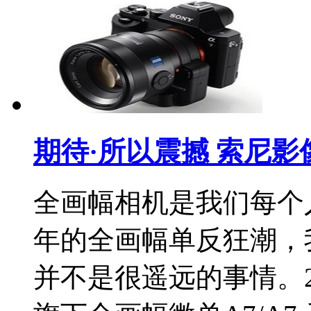
期待·所以震撼 索尼影
全画幅相机是我们每个人
年的全画幅单反狂潮，
并不是很遥远的事情。2