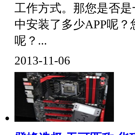
工作方式。那您是否是
中安装了多少APP呢？
呢？...
2013-11-06