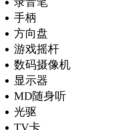
录音笔
手柄
方向盘
游戏摇杆
数码摄像机
显示器
MD随身听
光驱
TV卡