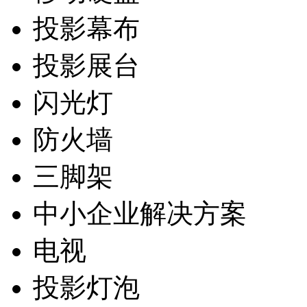
投影幕布
投影展台
闪光灯
防火墙
三脚架
中小企业解决方案
电视
投影灯泡