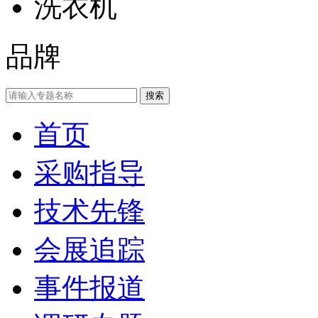
洗衣机
品牌
首页
采购指导
技术先锋
会展追踪
事件报道