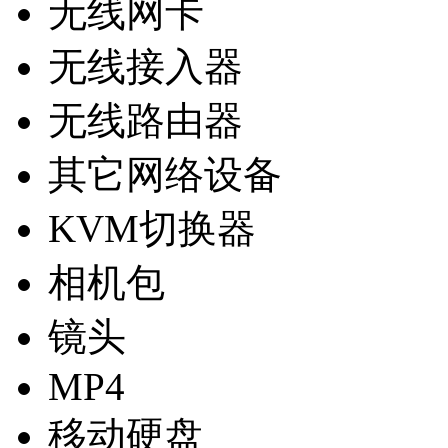
无线网卡
无线接入器
无线路由器
其它网络设备
KVM切换器
相机包
镜头
MP4
移动硬盘