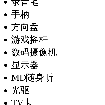
录音笔
手柄
方向盘
游戏摇杆
数码摄像机
显示器
MD随身听
光驱
TV卡