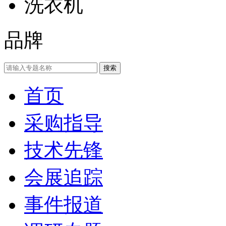
洗衣机
品牌
首页
采购指导
技术先锋
会展追踪
事件报道