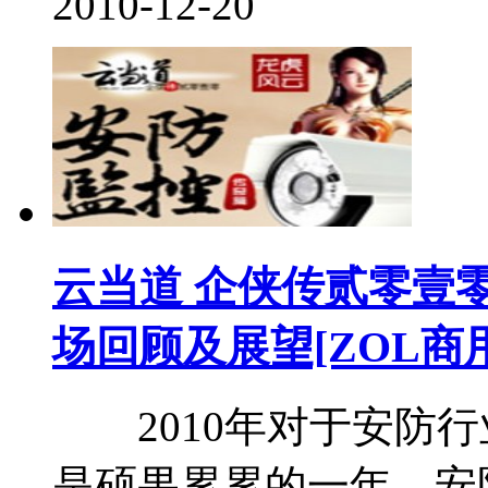
2010-12-20
云当道 企侠传贰零壹零
场回顾及展望[ZOL商
2010年对于安防行
是硕果累累的一年，安