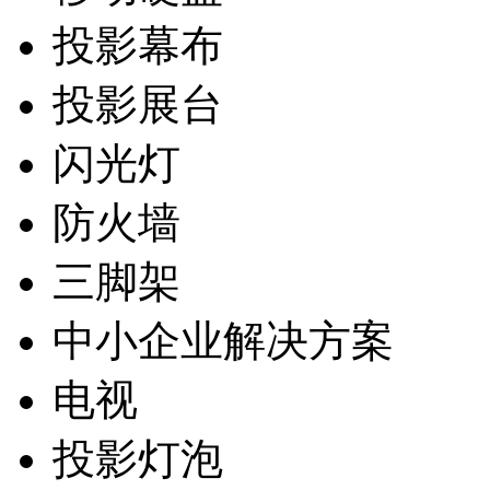
投影幕布
投影展台
闪光灯
防火墙
三脚架
中小企业解决方案
电视
投影灯泡