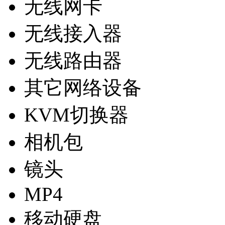
无线网卡
无线接入器
无线路由器
其它网络设备
KVM切换器
相机包
镜头
MP4
移动硬盘