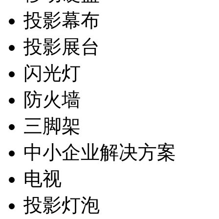
投影幕布
投影展台
闪光灯
防火墙
三脚架
中小企业解决方案
电视
投影灯泡