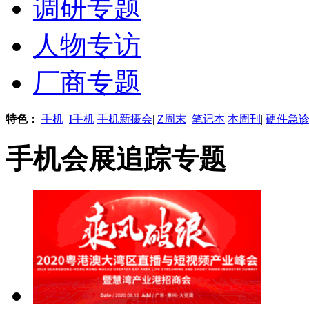
调研专题
人物专访
厂商专题
特色：
手机
I手机
手机新摄会
|
Z周末
笔记本
本周刊
|
硬件急
手机会展追踪专题