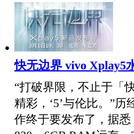
快无边界 vivo Xpl
“打破界限，不止于「快
精彩，‘5’与伦比。”历经
作终于要发布了，据悉，v