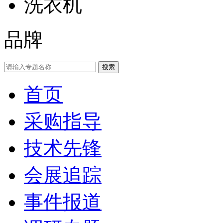
洗衣机
品牌
首页
采购指导
技术先锋
会展追踪
事件报道