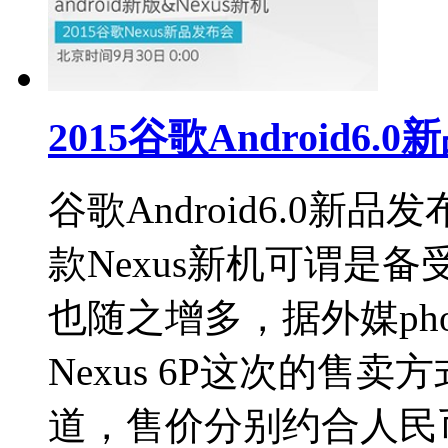
2015谷歌Android6.
谷歌Android6.0
款Nexus新机可谓是
也随之增多，据外媒phone
Nexus 6P这次的售
道，售价分别约合人民币24