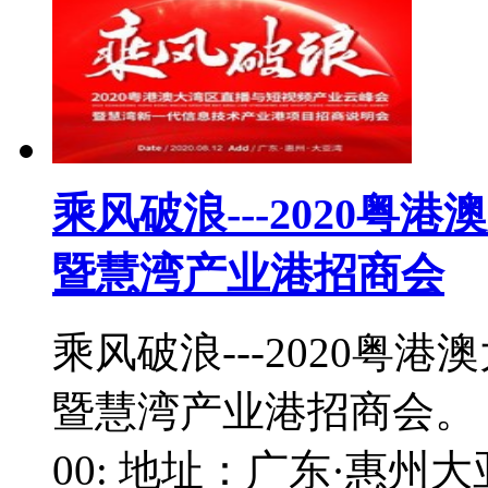
乘风破浪---2020
暨慧湾产业港招商会
乘风破浪---2020粤
暨慧湾产业港招商会。 2
00: 地址：广东·惠