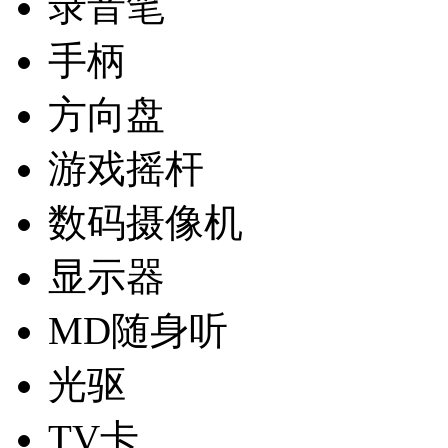
录音笔
手柄
方向盘
游戏摇杆
数码摄像机
显示器
MD随身听
光驱
TV卡