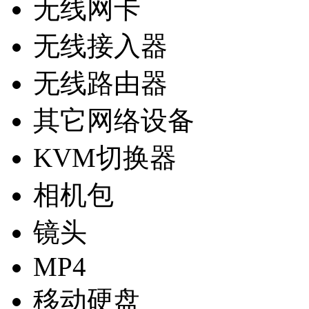
无线网卡
无线接入器
无线路由器
其它网络设备
KVM切换器
相机包
镜头
MP4
移动硬盘