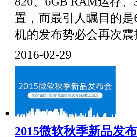
820、6GB RAM运
置，而最引人瞩目的是6
机的发布势必会再次震撼
2016-02-29
2015微软秋季新品发